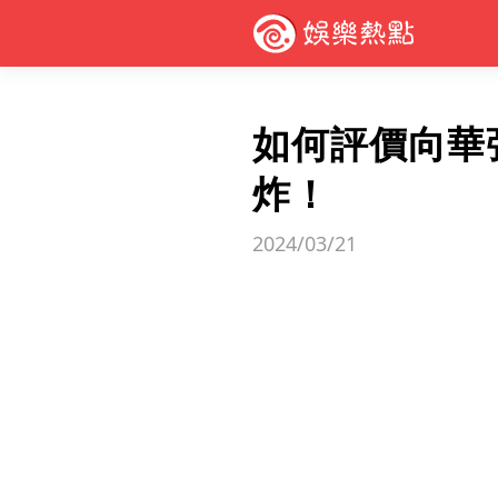
如何評價向華
炸！
2024/03/21