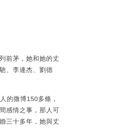
列前茅，她和她的丈
馳、李連杰、劉德
人的微博150多條，
間感情之事，那人可
婚三十多年，她與丈