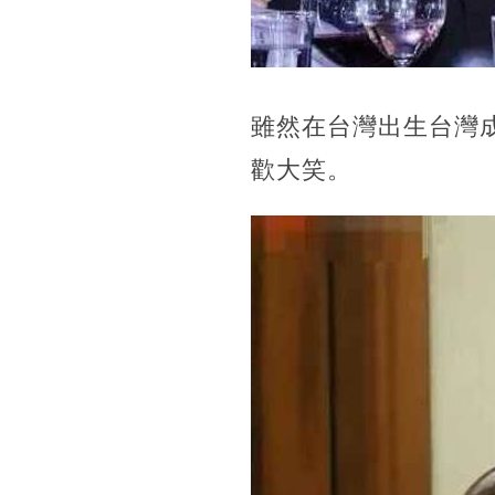
雖然在台灣出生台灣
歡大笑。