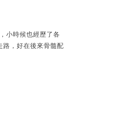
，小時候也經歷了各
走路，好在後來骨髓配