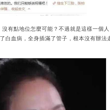
，沒有點地位怎麼可能？不過就是這樣一個人
出了白血病，全身插滿了管子，根本沒有辦法