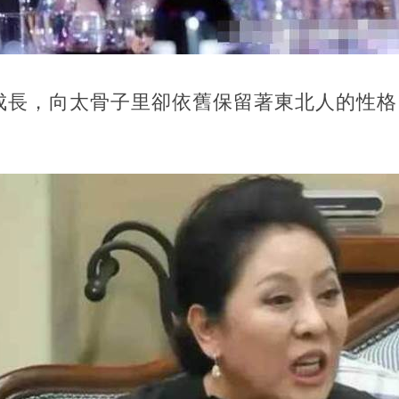
成長，向太骨子里卻依舊保留著東北人的性格