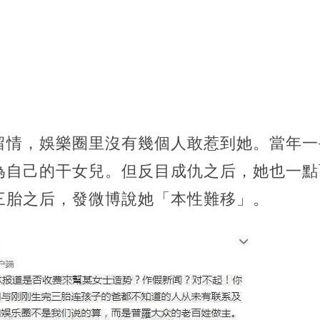
留情，娛樂圈里沒有幾個人敢惹到她。當年一
為自己的干女兒。但反目成仇之后，她也一點
三胎之后，發微博說她「本性難移」。