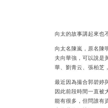
向太的故事講起來也
向太名陳嵐，原名陳
夫向華強，可以說是
華、劉青云、張柏芝
最近因為撮合郭碧婷與
因此前段時間一直被
能有很多，但問誰有