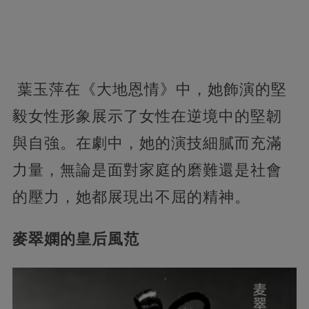
葉玉萍在《大地恩情》中，她飾演的堅
毅女性形象展示了女性在逆境中的堅韌
與自強。在劇中，她的演技細膩而充滿
力量，無論是面對家庭的磨難還是社會
的壓力，她都展現出不屈的精神。
麥翠嫻的皇后風范